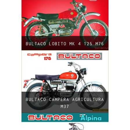
BULTACO LOBITO MK 4 125 M76
BULTACO CAMPERA AGRICULTURA
M37