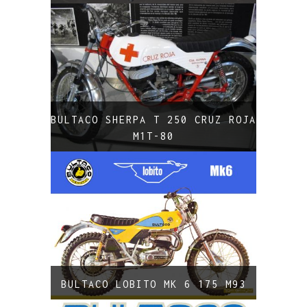
BULTACO SHERPA T 250 CRUZ ROJA
M1T-80
BULTACO LOBITO MK 6 175 M93