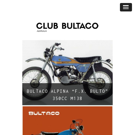
BULTACO ALPINA “F.X. BULTO”
350CC M138