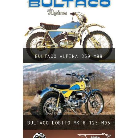
BULTACO ALPINA 350 M99
BULTACO LOBITO MK 6 125 M95