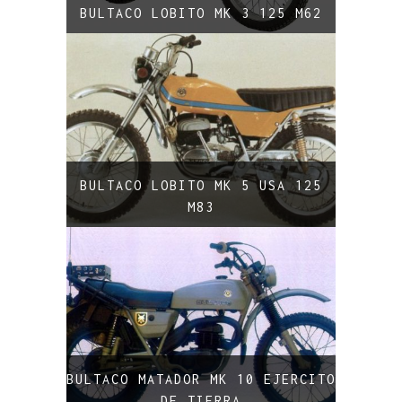
BULTACO LOBITO MK 3 125 M62
BULTACO LOBITO MK 5 USA 125
M83
BULTACO MATADOR MK 10 EJERCITO
DE TIERRA