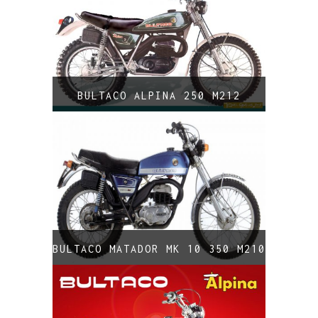
BULTACO ALPINA 250 M212
BULTACO MATADOR MK 10 350 M210