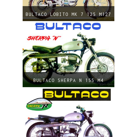
BULTACO LOBITO MK 7 125 M127
BULTACO SHERPA N 155 M4