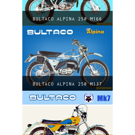
BULTACO ALPINA 250 M166
BULTACO ALPINA 250 M137